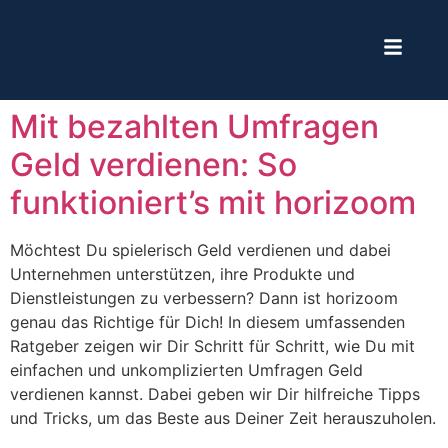
Mit bezahlten Umfragen
Geld verdienen: So
funktioniert’s mit horizoom
Möchtest Du spielerisch Geld verdienen und dabei
Unternehmen unterstützen, ihre Produkte und
Dienstleistungen zu verbessern? Dann ist horizoom
genau das Richtige für Dich! In diesem umfassenden
Ratgeber zeigen wir Dir Schritt für Schritt, wie Du mit
einfachen und unkomplizierten Umfragen Geld
verdienen kannst. Dabei geben wir Dir hilfreiche Tipps
und Tricks, um das Beste aus Deiner Zeit herauszuholen.