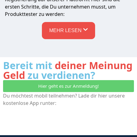
ersten Schritte, die Du unternehmen musst, um
Produkttester
zu
werden
:
MEHR LESEN
Bereit mit
deiner Meinung
Geld
zu verdienen?
Hier geht es zur Anmeldung!
Du möchtest mobil teilnehmen? Lade dir hier unsere
kostenlose App runter: