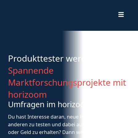
Produkttester werden:
Spannende
Marktforschungsprojekte mit
horizoom
Umfragen im horizoom-Panel
Du hast Interesse daran, neue Produkte vor allen
anderen zu testen und dabei auch noch Gutscheine
oder Geld zu erhalten? Dann
werde
Testperson