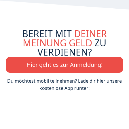
BEREIT MIT
DEINER
MEINUNG GELD
ZU
VERDIENEN?
Hier geht es zur Anmeldung!
Du möchtest mobil teilnehmen? Lade dir hier unsere
kostenlose App runter: