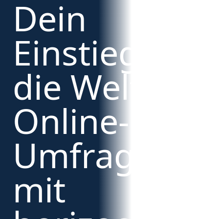
Dein
Einstieg in
die Welt der
Online-
Umfragen
mit