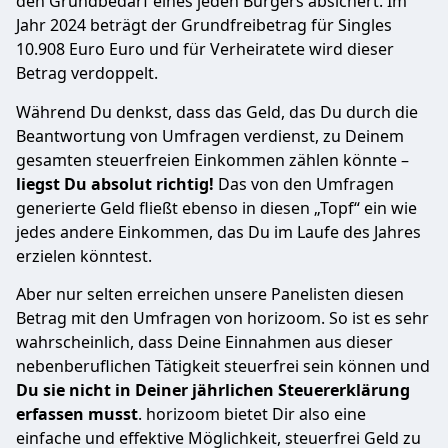
den Grundbedarf eines jeden Bürgers absichert. Im
Jahr 2024 beträgt der Grundfreibetrag für Singles
10.908 Euro Euro und für Verheiratete wird dieser
Betrag verdoppelt.
Während Du denkst, dass das Geld, das Du durch die
Beantwortung von Umfragen verdienst, zu Deinem
gesamten steuerfreien Einkommen zählen könnte –
liegst Du absolut richtig!
Das von den Umfragen
generierte Geld fließt ebenso in diesen „Topf“ ein wie
jedes andere Einkommen, das Du im Laufe des Jahres
erzielen könntest.
Aber nur selten erreichen unsere Panelisten diesen
Betrag mit den Umfragen von horizoom. So ist es sehr
wahrscheinlich, dass Deine Einnahmen aus dieser
nebenberuflichen Tätigkeit steuerfrei sein können und
Du sie nicht in Deiner jährlichen Steuererklärung
erfassen musst
. horizoom bietet Dir also eine
einfache und effektive Möglichkeit, steuerfrei Geld zu