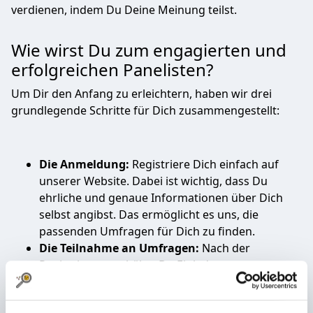
verdienen, indem Du Deine Meinung teilst.
Wie wirst Du zum engagierten und
erfolgreichen Panelisten?
Um Dir den Anfang zu erleichtern, haben wir drei
grundlegende Schritte für Dich zusammengestellt:
Die Anmeldung:
Registriere Dich einfach auf
unserer Website. Dabei ist wichtig, dass Du
ehrliche und genaue Informationen über Dich
selbst angibst. Das ermöglicht es uns, die
passenden Umfragen für Dich zu finden.
Die Teilnahme an Umfragen:
Nach der
Registrierung erhältst Du Einladungen zu
Umfragen per E-Mail. Die Themen der Umfragen
können recht vielfältig sein – von