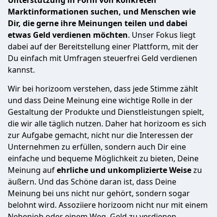
Unterstützung in Form von konkreten
Marktinformationen suchen, und Menschen wie
Dir, die gerne ihre Meinungen teilen und dabei
etwas Geld verdienen möchten
. Unser Fokus liegt
dabei auf der Bereitstellung einer Plattform, mit der
Du einfach mit Umfragen steuerfrei Geld verdienen
kannst.
Wir bei horizoom verstehen, dass jede Stimme zählt
und dass Deine Meinung eine wichtige Rolle in der
Gestaltung der Produkte und Dienstleistungen spielt,
die wir alle täglich nutzen. Daher hat horizoom es sich
zur Aufgabe gemacht, nicht nur die Interessen der
Unternehmen zu erfüllen, sondern auch Dir eine
einfache und bequeme Möglichkeit zu bieten, Deine
Meinung auf
ehrliche und unkomplizierte Weise
zu
äußern. Und das Schöne daran ist, dass Deine
Meinung bei uns nicht nur gehört, sondern sogar
belohnt wird. Assoziiere horizoom nicht nur mit einem
Nebenjob oder einem Weg, Geld zu verdienen,