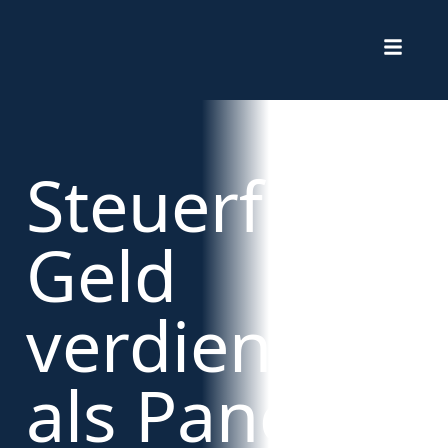
Steuerfrei
Geld
verdienen
als Panelist