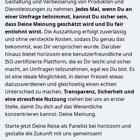
Gestaltung und Verbesserung von Produkten und
Dienstleistungen zu nehmen.
Jedes Mal, wenn Du an
einer Umfrage teilnimmst, kannst Du sicher sein,
dass Deine Meinung geschätzt wird und Du fair
entlohnt wirst.
Die Auszahlung erfolgt zuverlässig
und ohne versteckte Kosten, sodass Du genau das
bekommst, was Dir versprochen wurde. Darüber
hinaus bietet horizoom eine benutzerfreundliche und
ISO-zertifizierte Plattform, die es Dir leicht und sicher
macht, an Umfragen teilzunehmen, egal wo Du bist. Es
ist eine ideale Möglichkeit, in deiner Freizeit etwas
dazuzuverdienen und gleichzeitig einen echten
Unterschied zu machen.
Transparenz, Sicherheit und
eine stressfreie Nutzung
stehen bei uns an erster
Stelle, damit Du dich auf das Wesentliche
konzentrieren kannst: Deine Meinung.
Starte jetzt Deine Reise als Panelist bei horizoom und
gestalte die Zukunft mit uns gemeinsam!