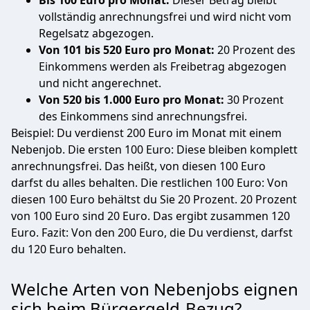
Bis 100 Euro pro Monat:
Dieser Betrag bleibt
vollständig anrechnungsfrei und wird nicht vom
Regelsatz abgezogen.
Von 101 bis 520 Euro pro Monat:
20 Prozent des
Einkommens werden als Freibetrag abgezogen
und nicht angerechnet.
Von 520 bis 1.000 Euro pro Monat:
30 Prozent
des Einkommens sind anrechnungsfrei.
Beispiel: Du verdienst 200 Euro im Monat mit einem
Nebenjob. Die ersten 100 Euro: Diese bleiben komplett
anrechnungsfrei. Das heißt, von diesen 100 Euro
darfst du alles behalten. Die restlichen 100 Euro: Von
diesen 100 Euro behältst du Sie 20 Prozent. 20 Prozent
von 100 Euro sind 20 Euro. Das ergibt zusammen 120
Euro. Fazit: Von den 200 Euro, die Du verdienst, darfst
du 120 Euro behalten.
Welche Arten von Nebenjobs eignen
sich beim Bürgergeld-Bezug?