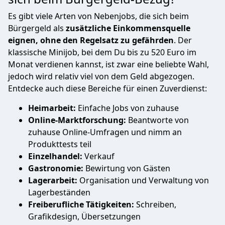
Es gibt viele Arten von Nebenjobs, die sich beim
Bürgergeld als
zusätzliche Einkommensquelle
eignen, ohne den Regelsatz zu gefährden
. Der
klassische Minijob, bei dem Du bis zu 520 Euro im
Monat verdienen kannst, ist zwar eine beliebte Wahl,
jedoch wird relativ viel von dem Geld abgezogen.
Entdecke auch diese Bereiche für einen Zuverdienst:
Heimarbeit:
Einfache Jobs von zuhause
Online-Marktforschung:
Beantworte von
zuhause Online-Umfragen und nimm an
Produkttests teil
Einzelhandel:
Verkauf
Gastronomie:
Bewirtung von Gästen
Lagerarbeit:
Organisation und Verwaltung von
Lagerbeständen
Freiberufliche Tätigkeiten:
Schreiben,
Grafikdesign, Übersetzungen