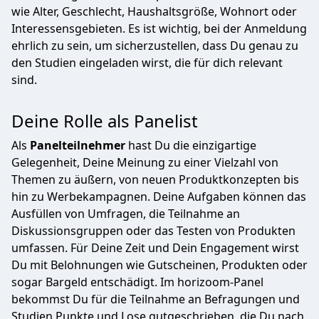
wie Alter, Geschlecht, Haushaltsgröße, Wohnort oder
Interessensgebieten. Es ist wichtig, bei der Anmeldung
ehrlich zu sein, um sicherzustellen, dass Du genau zu
den Studien eingeladen wirst, die für dich relevant
sind.
Deine Rolle als Panelist
Als
Panelteilnehmer
hast Du die einzigartige
Gelegenheit, Deine Meinung zu einer Vielzahl von
Themen zu äußern, von neuen Produktkonzepten bis
hin zu Werbekampagnen. Deine Aufgaben können das
Ausfüllen von Umfragen, die Teilnahme an
Diskussionsgruppen oder das Testen von Produkten
umfassen. Für Deine Zeit und Dein Engagement wirst
Du mit Belohnungen wie Gutscheinen, Produkten oder
sogar Bargeld entschädigt. Im horizoom-Panel
bekommst Du für die Teilnahme an Befragungen und
Studien Punkte und Lose gutgeschrieben, die Du nach