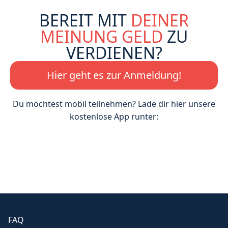
BEREIT MIT
DEINER
MEINUNG GELD
ZU
VERDIENEN?
Hier geht es zur Anmeldung!
Du möchtest mobil teilnehmen? Lade dir hier unsere
kostenlose App runter:
FAQ