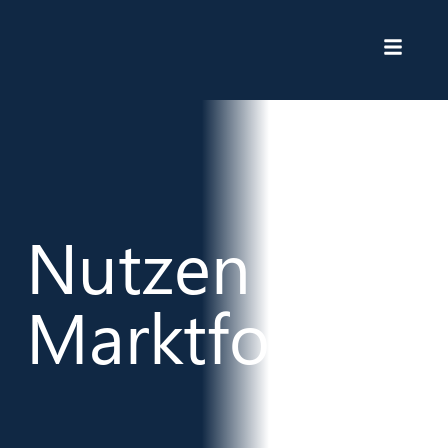
Nutzen von
Marktforschu