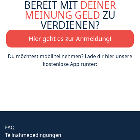
BEREIT MIT
DEINER
MEINUNG GELD
ZU
VERDIENEN?
Hier geht es zur Anmeldung!
Du möchtest mobil teilnehmen? Lade dir hier unsere
kostenlose App runter:
FAQ
Teilnahmebedingungen