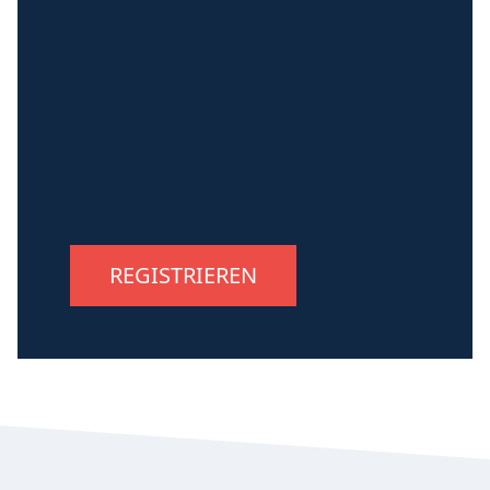
REGISTRIEREN