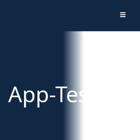
App-Test