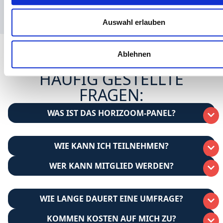
Medien, Werbung und Analysen weiter. Unsere Partner führe
Auswahl erlauben
Informationen möglicherweise mit weiteren Daten zusammen,
ihnen bereitgestellt haben oder die sie im Rahmen Ihrer Nut
Dienste gesammelt haben.
Ablehnen
HÄUFIG GESTELLTE
FRAGEN:
WAS IST DAS HORIZOOM-PANEL?
WIE KANN ICH TEILNEHMEN?
WER KANN MITGLIED WERDEN?
WIE LANGE DAUERT EINE UMFRAGE?
KOMMEN KOSTEN AUF MICH ZU?