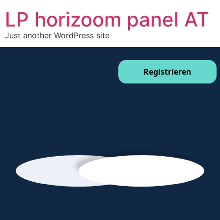
LP horizoom panel AT
Just another WordPress site
Registrieren