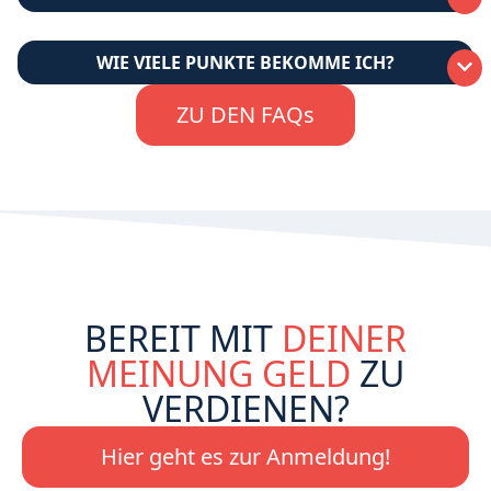
WIE VIELE PUNKTE BEKOMME ICH?
ZU DEN FAQs
BEREIT MIT
DEINER
MEINUNG GELD
ZU
VERDIENEN?
Hier geht es zur Anmeldung!